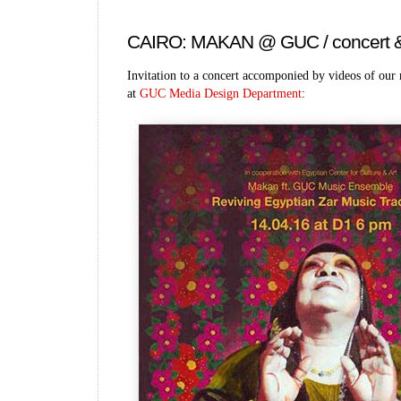
CAIRO: MAKAN @ GUC / concert &
Invitation to a concert accomponied by videos of our
at
GUC Media Design Department
: