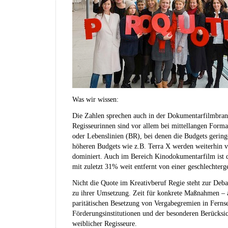
Was wir wissen:
Die Zahlen sprechen auch in der Dokumen­tar­filmbran
Regisseurinnen sind vor allem bei mittellangen Form
oder Lebenslinien (BR), bei denen die Budgets geringe
höheren Budgets wie z.B. Terra X werden weiterhin 
dominiert. Auch im Bereich Kinodoku­men­tarfilm ist 
mit zuletzt 31% weit entfernt von einer geschlechterg
Nicht die Quote im Kreativberuf Regie steht zur Debat
zu ihrer Umsetzung. Zeit für konkrete Maßnahmen – 
paritätischen Besetzung von Vergabegremien in Ferns
Förderungsinstitutionen und der besonderen Berücksi
weiblicher Regisseure.