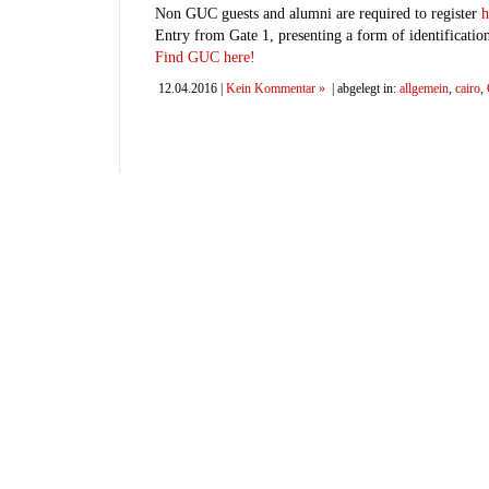
Non GUC guests and alumni are required to register
h
Entry from Gate 1, presenting a form of identification 
Find GUC here!
12.04.2016 |
Kein Kommentar »
| abgelegt in:
allgemein
,
cairo
,