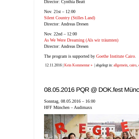
Director: Cynthia Beatt
Nov. 21st – 12:00
Silent Country (Stilles Land)
Director: Andreas Dresen
Nov. 22nd – 12:00
As We Were Dreaming (Als wir träumten)
Director: Andreas Dresen
The program is supported by
Goethe Institute Cairo
.
12.11.2016 |
Kein Kommentar »
| abgelegt in:
allgemein
,
cairo
,
08.05.2016 PQR @ DOK.fest Mün
Sonntag, 08.05.2016 – 16:00
HFF München – Audimaxx