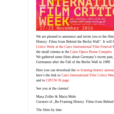
We are pleased to announce and invite you to the fi
History: Films from Behind the Berlin Wall“. It will
Critics Week at the Cairo International Film Festival
f
the small cinema at the
Cairo Opera House Complex
.
We gathered some films about Germany’s recent past, t
Germanies after the Fall of the Berlin Wall in 1989.
Here you can download the
re-framing-history annou
here’s the link to
Cairo International Film Critics We
and to
CIFCW fb page
See you at the cinema!
Maxa Zoller & Maria Mohr
Curators of „Re-Framing History: Films from Behind 
The films by date: