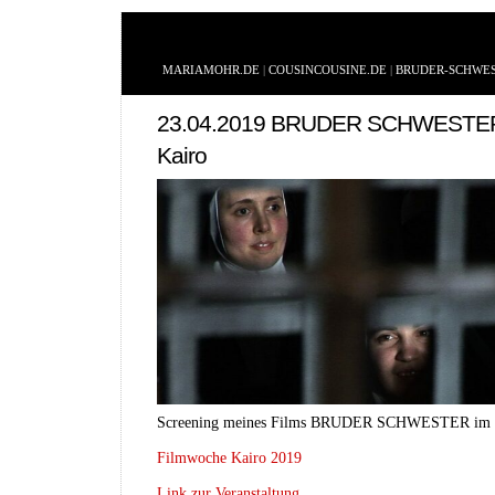
MARIAMOHR.DE
|
COUSINCOUSINE.DE
|
BRUDER-SCHWES
23.04.2019 BRUDER SCHWESTER @
Kairo
Screening meines Films BRUDER SCHWESTER im 
Filmwoche Kairo 2019
Link zur Veranstaltung